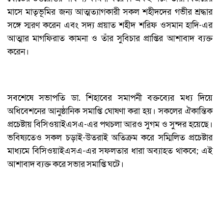
মাসে মাতৃভূমির জন্য আত্মত্যাগকারী সকল শহীদদের গভীর শ্রদ্ধার
সঙ্গে স্মরণ করেন এবং সদ্য প্রয়াত শহীদ শরিফ ওসমান হাদি-এর
আত্মার মাগফিরাত কামনা ও তাঁর সুবিচার প্রাপ্তির আশাবাদ ব্যক্ত
করেন।
সবশেষে সভাপতি ডা. শিহাবের সমাপনী বক্তব্যের মধ্য দিয়ে
অধিবেশনের আনুষ্ঠানিক সমাপ্তি ঘোষণা করা হয়। সকলের ঐকান্তিক
প্রচেষ্টায় বিসিওয়াইএসএ-এর পথচলা আরও সুগম ও সুন্দর হয়েছে।
ভবিষ্যতেও সকল চড়াই-উতরাই অতিক্রম করে সম্মিলিত প্রচেষ্টার
মাধ্যমে বিসিওয়াইএসএ-এর সফলতার ধারা অব্যাহত থাকবে; এই
আশাবাদ ব্যক্ত করে সভার সমাপ্তি ঘটে।