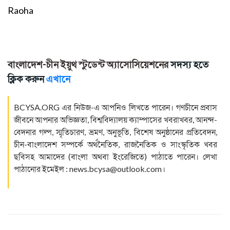
Raoha
বাংলাদেশ-চীন ইয়ুথ স্টুডেন্ট অ্যাসোসিয়েশনের
সদস্য হতে
ক্লিক করুন
এখানে
BCYSA.ORG
এর নিউজ-এ আপনিও লিখতে পারেন। গণচীনে প্রবাস
জীবনে আপনার অভিজ্ঞতা, বিশ্ববিদ্যালয় ক্যাম্পাসের খবরাখবর, আনন্দ-
বেদনার গল্প, স্মৃতিচারণ, ভ্রমণ, অনুভূতি, বিশেষ অনুষ্ঠানের প্রতিবেদন,
চীন-বাংলাদেশ সম্পর্কে অর্থনৈতিক, রাজনৈতিক ও সাংস্কৃতিক খবর
ছবিসহ আমাদের (বাংলা অথবা ইংরেজিতে) পাঠাতে পারেন। লেখা
পাঠানোর ইমেইল :
news.bcysa@outlook.com
।