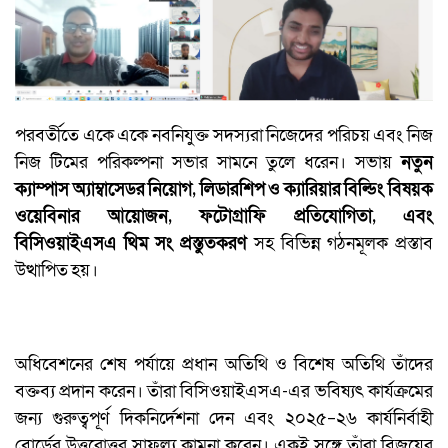
পরবর্তীতে একে একে নবনিযুক্ত সদস্যরা নিজেদের পরিচয় এবং নিজ
নিজ টিমের পরিকল্পনা সভার সামনে তুলে ধরেন। সভায়
নতুন
ক্যাম্পাস অ্যাম্বাসেডর নিয়োগ, লিডারশিপ ও ক্যারিয়ার বিল্ডিং বিষয়ক
ওয়েবিনার আয়োজন, ফটোগ্রাফি প্রতিযোগিতা, এবং
বিসিওয়াইএসএ থিম সং প্রস্তুতকরণ
সহ বিভিন্ন গঠনমূলক প্রস্তাব
উত্থাপিত হয়।
অধিবেশনের শেষ পর্যায়ে প্রধান অতিথি ও বিশেষ অতিথি তাঁদের
বক্তব্য প্রদান করেন। তাঁরা বিসিওয়াইএসএ-এর ভবিষ্যৎ কার্যক্রমের
জন্য গুরুত্বপূর্ণ দিকনির্দেশনা দেন এবং ২০২৫–২৬ কার্যনির্বাহী
বোর্ডের উত্তরোত্তর সাফল্য কামনা করেন। একই সঙ্গে তাঁরা বিজয়ের