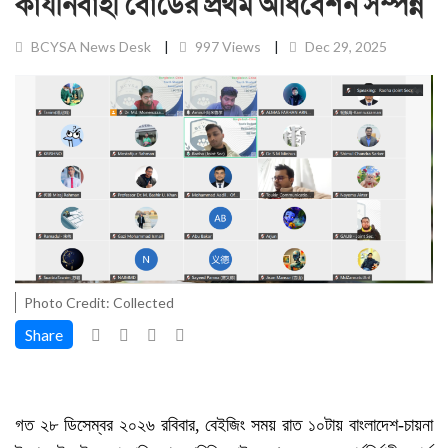
কার্যনির্বাহী বোর্ডের প্রথম অধিবেশন সম্পন্ন
BCYSA News Desk
997 Views
Dec 29, 2025
Photo Credit: Collected
Share
গত ২৮ ডিসেম্বর ২০২৬ রবিবার, বেইজিং সময় রাত ১০টায় বাংলাদেশ-চায়না