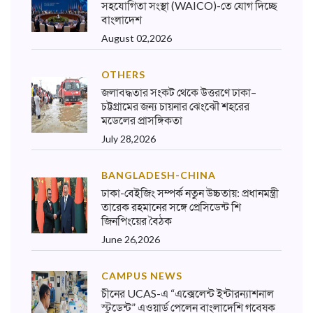
সহযোগিতা সংস্থা (WAICO)-তে যোগ দিচ্ছে
বাংলাদেশ
August 02,2026
OTHERS
জলাবদ্ধতার সংকট থেকে উত্তরণে ঢাকা–
চট্টগ্রামের জন্য চায়নার ঝেংঝৌ শহরের
মডেলের প্রাসঙ্গিকতা
July 28,2026
BANGLADESH-CHINA
ঢাকা-বেইজিং সম্পর্ক নতুন উচ্চতায়: প্রধানমন্ত্রী
তারেক রহমানের সঙ্গে প্রেসিডেন্ট শি
জিনপিংয়ের বৈঠক
June 26,2026
CAMPUS NEWS
চীনের UCAS-এ “এক্সেলেন্ট ইন্টারন্যাশনাল
স্টুডেন্ট” এওয়ার্ড পেলেন বাংলাদেশি গবেষক