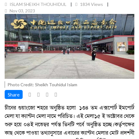
ISLAM SHEIKH THOUHIDUL
1834 Views
Nov 03, 2023
Photo Credit: Sheikh Touhidul Islam
Share
চীনের গুয়াংজো শহরে অনুষ্ঠিত হলো ১৩৪ তম এক্সপোর্ট ইমপোর্ট
মেলা যা ক্যান্টন মেলা নামে পরিচিত। এই মেলা১৫ ই অক্টোবর থেকে
শুরু হয়ে ০৪ই নভেম্বর পর্যন্ত তিনটি পর্বে অনুষ্ঠিত হচ্ছে।কর্তৃপক্ষের
কাছ থেকে পাওয়া তথ্যানুসারে এবারের ক্যান্টন মেলার মোট প্রদর্শনী