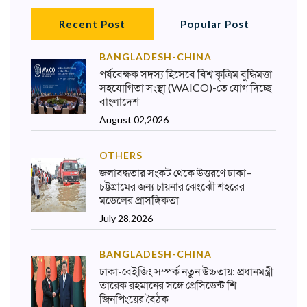
Recent Post
Popular Post
BANGLADESH-CHINA
পর্যবেক্ষক সদস্য হিসেবে বিশ্ব কৃত্রিম বুদ্ধিমত্তা
সহযোগিতা সংস্থা (WAICO)-তে যোগ দিচ্ছে
বাংলাদেশ
August 02,2026
OTHERS
জলাবদ্ধতার সংকট থেকে উত্তরণে ঢাকা–
চট্টগ্রামের জন্য চায়নার ঝেংঝৌ শহরের
মডেলের প্রাসঙ্গিকতা
July 28,2026
BANGLADESH-CHINA
ঢাকা-বেইজিং সম্পর্ক নতুন উচ্চতায়: প্রধানমন্ত্রী
তারেক রহমানের সঙ্গে প্রেসিডেন্ট শি
জিনপিংয়ের বৈঠক