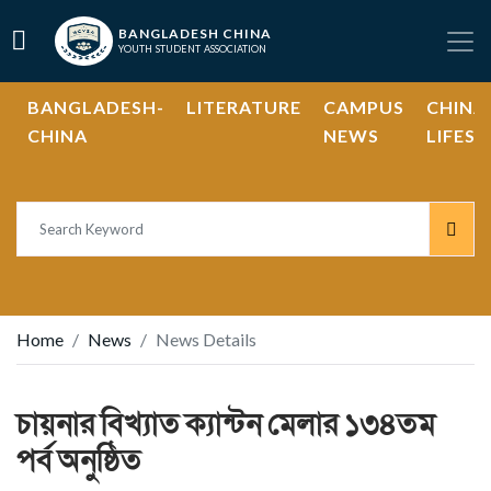
BANGLADESH CHINA
YOUTH STUDENT ASSOCIATION
BANGLADESH-
LITERATURE
CAMPUS
CHINA
CHINA
NEWS
LIFEST
Home
News
News Details
চায়নার বিখ্যাত ক্যান্টন মেলার ১৩৪তম
পর্ব অনুষ্ঠিত