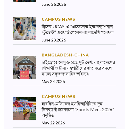
June 26,2026
CAMPUS NEWS
চীনের UCAS-এ “এক্সেলেন্ট ইন্টারন্যাশনাল
স্টুডেন্ট” এওয়ার্ড পেলেন বাংলাদেশি গবেষক
June 23,2026
BANGLADESH-CHINA
হাইড্রোজেনে যুক্ত হচ্ছে দুই দেশ: বাংলাদেশের
শিক্ষার্থী ও চীনা সহপাঠীদের হাত ধরে বদলে
যাচ্ছে সবুজ জ্বালানির ভবিষ্যৎ
May 28,2026
CAMPUS NEWS
হারবিন মেডিকেল ইউনিভার্সিটিতে দুই
দিনব্যাপী জমকালো “Sports Meet 2026”
অনুষ্ঠিত
May 22,2026