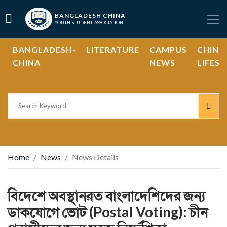
BANGLADESH CHINA
YOUTH STUDENT ASSOCIATION
BANGLADESH-
LITERATURE
CAMPUS
CHINA
CHINA
NEWS
LIFEST
Home
News
News Details
বিদেশে অবস্থানরত বাংলাদেশিদের জন্য
ডাকযোগে ভোট (Postal Voting): চীন