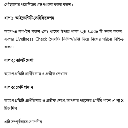
পৌঁছানোর পরে নিচের স্টেপগুলো ফলো করুন।
ধাপ ১: আইডেন্টিটি ভেরিফিকেশন
অ্যাপ-এ লগ-ইন করুন এবং খামের উপরে থাকা
QR Code
টি স্ক্যান করুন।
এরপর
Liveliness Check
(
সেলফি ভিডিও/ছবি) দিয়ে নিজের পরিচয় নিশ্চিত
করুন।
ধাপ ২: ব্যালট দেখা
অ্যাপে প্রতিটি প্রার্থীর নাম ও প্রতীক দেখাবে
ধাপ ৩: ভোট প্রদান
অ্যাপে প্রতিটি প্রার্থীর নাম ও প্রতীক দেখে, আপনার পছন্দের প্রার্থীর পাশে
✓
বা
X
চিহ্ন দিন
এটি সম্পূর্ণভাবে গোপনীয়