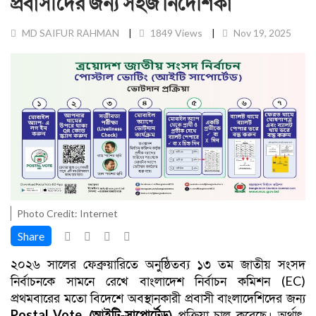
প্রবাসীদের জন্য সহজ নির্দেশিকা
MD SAIFUR RAHMAN
1849 Views
Nov 19, 2025
Photo Credit: Internet
Share
২০২৬ সালের ফেব্রুয়ারিতে অনুষ্ঠিতব্য ১৩ তম জাতীয় সংসদ
(
EC)
নির্বাচনকে সামনে রেখে বাংলাদেশ নির্বাচন কমিশন
প্রথমবারের মতো বিদেশে অবস্থানকারী প্রবাসী বাংলাদেশিদের জন্য
Postal Vote
(
আইটি-সাপোর্টেড)
প্রক্রিয়া চালু করেছে
।
অর্থাৎ
,