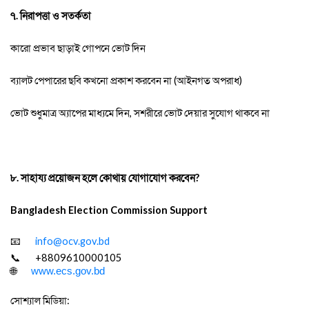
৭. নিরাপত্তা ও সতর্কতা
কারো প্রভাব ছাড়াই গোপনে ভোট দিন
ব্যালট পেপারের ছবি
কখনো প্রকাশ করবেন না
(
আইনগত অপরাধ)
ভোট শুধুমাত্র অ্যাপের মাধ্যমে দিন
,
সশরীরে ভোট দেয়ার সুযোগ থাকবে না
৮. সাহায্য প্রয়োজন হলে কোথায় যোগাযোগ করবেন
?
Bangladesh Election Commission Support
📧
info@ocv.gov.bd
📞
+8809610000105
🌐
www.ecs.gov.bd
সোশ্যাল মিডিয়া: