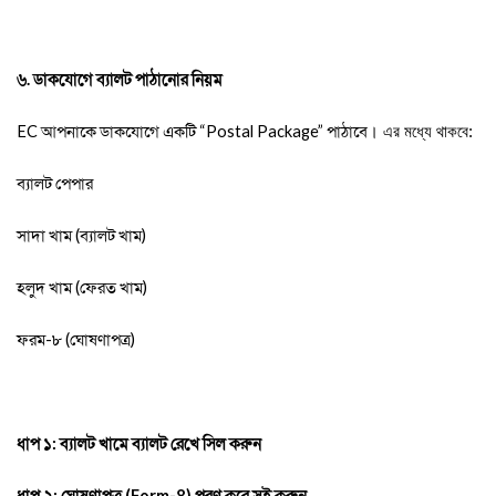
৬. ডাকযোগে ব্যালট পাঠানোর নিয়ম
EC
আপনাকে ডাকযোগে একটি
“
Postal Package”
পাঠাবে
।
এর মধ্যে থাকবে:
ব্যালট পেপার
সাদা খাম (ব্যালট খাম)
হলুদ খাম (ফেরত খাম)
ফরম-৮ (ঘোষণাপত্র)
ধাপ ১: ব্যালট খামে ব্যালট রেখে সিল করুন
ধাপ ২: ঘোষণাপত্র
(
Form-8)
পূরণ করে সই করুন