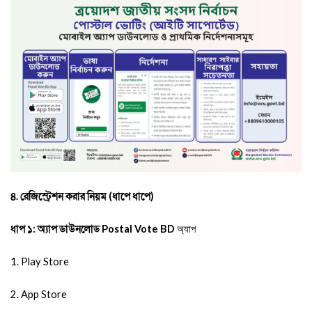
৪. রেজিস্ট্রেশন করার নিয়ম (ধাপে ধাপে)
ধাপ ১: অ্যাপ ডাউনলোড
Postal Vote BD
অ্যাপ
1. Play Store
2. App Store