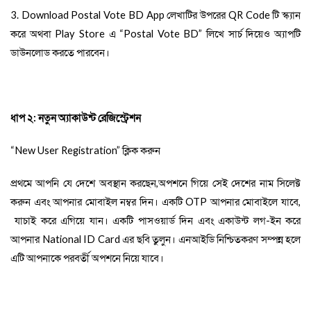
3. Download Postal Vote BD App
লেখাটির উপরের
QR Code
টি স্ক্যান
করে অথবা
Play Store
এ
“
Postal Vote BD
”
লিখে সার্চ দিয়েও অ্যাপটি
ডাউনলোড করতে পারবেন।
ধাপ ২: নতুন অ্যাকাউন্ট রেজিস্ট্রেশন
“New User Registration”
ক্লিক করুন
প্রথমে আপনি যে দেশে অবস্থান করছেন,অপশনে গিয়ে সেই দেশের নাম সিলেক্ট
করুন এবং আপনার মোবাইল নম্বর দিন। একটি
OTP
আপনার মোবাইলে যাবে,
যাচাই করে এগিয়ে যান
। একটি পাসওয়ার্ড দিন এবং একাউন্ট লগ-ইন করে
আপনার
National ID Card
এর ছবি তুলুন। এনআইডি নিশ্চিতকরণ সম্পন্ন হলে
এটি আপনাকে পরবর্তী অপশনে নিয়ে যাবে।