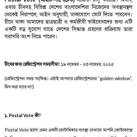
এবার চীনসহ বিভিন্ন দেশের বাংলাদেশিরা নিজেদের অবস্থানস্থল
থেকেই নিরাপদে
,
আইন অনুযায়ী
,
ডাকযোগে ভোট দিতে পারবেন
।
চীনে থাকা আমাদের ছাত্রছাত্রী ও কর্মজীবী ভাইবোনদের জন্য এটি
একটি বড় সুযোগ যাতে দেশের সিদ্ধান্ত গ্রহণের প্রক্রিয়ায় তারা
সরাসরি অংশ নিতে পারেন
।
চীনের জন্য রেজিস্ট্রেশন সময়সীমা:
১৯ নভেম্বর
–
২৩ নভেম্বর
,
২০২৫
(রেজিস্ট্রেশন সময় সংক্ষিপ্ত। এটাই আপনার রেজিস্ট্রেশনের
“
golden window”
,
মিস করা যাবে না!)
১.
Postal Vote
কী
?
Postal Vote
হলো এমন একটি ভোটাধিকার ব্যবস্থা যেখানে আপনি ভোটকেন্দ্রে