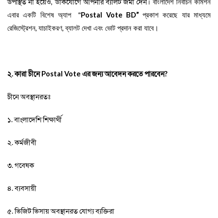
উপস্থিত না হয়েও
,
ডাকযোগে আপনার ব্যালট জমা দেন
।
বাংলাদেশ নির্বাচন কমিশন
Postal Vote BD
”
এবার একটি বিশেষ অ্যাপ
“
প্রকাশ করেছে যার মাধ্যমে
,
,
রেজিস্ট্রেশন
যাচাইকরণ
ব্যালট দেখা এবং ভোট প্রদান করা যাবে
।
২. কারা চীনে
Postal Vote
এর জন্য আবেদন
করতে পারবেন
?
চীনে অবস্থানরতঃ
১. বাংলাদেশি শিক্ষার্থী
২. কর্মজীবী
৩. গবেষক
৪. ব্যবসায়ী
৫. ভিজিট ভিসায় অবস্থানরত যোগ্য ব্যক্তিরা