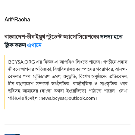
Arif/Raoha
বাংলাদেশ-চীন ইয়ুথ স্টুডেন্ট অ্যাসোসিয়েশনের
সদস্য হতে
ক্লিক করুন
এখানে
BCYSA.ORG
এর নিউজ-এ আপনিও লিখতে পারেন। গণচীনে প্রবাস
জীবনে আপনার অভিজ্ঞতা, বিশ্ববিদ্যালয় ক্যাম্পাসের খবরাখবর, আনন্দ-
বেদনার গল্প, স্মৃতিচারণ, ভ্রমণ, অনুভূতি, বিশেষ অনুষ্ঠানের প্রতিবেদন,
চীন-বাংলাদেশ সম্পর্কে অর্থনৈতিক, রাজনৈতিক ও সাংস্কৃতিক খবর
ছবিসহ আমাদের (বাংলা অথবা ইংরেজিতে) পাঠাতে পারেন। লেখা
পাঠানোর ইমেইল :
news.bcysa@outlook.com
।