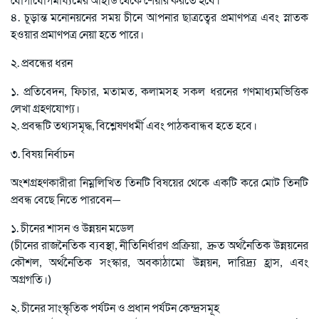
৪. চূড়ান্ত মনোনয়নের সময় চীনে আপনার ছাত্রত্বের প্রমাণপত্র এবং স্নাতক
হওয়ার প্রমাণপত্র নেয়া হতে পারে।
২. প্রবন্ধের ধরন
১. প্রতিবেদন, ফিচার, মতামত, কলামসহ সকল ধরনের গণমাধ্যমভিত্তিক
লেখা গ্রহণযোগ্য।
২. প্রবন্ধটি তথ্যসমৃদ্ধ, বিশ্লেষণধর্মী এবং পাঠকবান্ধব হতে হবে।
৩. বিষয় নির্বাচন
অংশগ্রহণকারীরা নিম্নলিখিত তিনটি বিষয়ের থেকে একটি করে মোট তিনটি
প্রবন্ধ বেছে নিতে পারবেন—
১. চীনের শাসন ও উন্নয়ন মডেল
(চীনের রাজনৈতিক ব্যবস্থা, নীতিনির্ধারণ প্রক্রিয়া, দ্রুত অর্থনৈতিক উন্নয়নের
কৌশল, অর্থনৈতিক সংস্কার, অবকাঠামো উন্নয়ন, দারিদ্র্য হ্রাস, এবং
অগ্রগতি।)
২. চীনের সাংস্কৃতিক পর্যটন ও প্রধান পর্যটন কেন্দ্রসমূহ