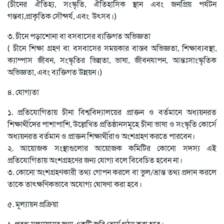
(চীনের ঐতিহ্য, সংস্কৃতি, ঐতিহাসিক স্থান এবং জনপ্রিয় পর্যটন
গন্তব্য,প্রাকৃতিক সৌন্দর্য, এবং উৎসব।)
৩. চীনে পড়াশোনা বা বসবাসের ব্যক্তিগত অভিজ্ঞতা
( চীনে শিক্ষা গ্রহণ বা বসবাসের সময়কার বাস্তব অভিজ্ঞতা, শিক্ষাব্যবস্থা,
ক্যাম্পাস জীবন, সংস্কৃতির ভিন্নতা, ভাষা, জীবনযাপন, আন্তঃসাংস্কৃতিক
অভিজ্ঞতা, এবং ব্যক্তিগত উন্নয়ন।)
৪. যোগ্যতা
১. প্রতিযোগিতায় চীনা বিশ্ববিদ্যালয়ের প্রাক্তন ও বর্তমানে অধ্যয়নরত
শিক্ষার্থীদের পাশাপাশি, উল্লেখিত প্রতিষ্ঠানসমূহে চীনা ভাষা ও সংস্কৃতি কোর্সে
অধ্যয়নরত বর্তমান ও প্রাক্তন শিক্ষার্থীরাও অংশগ্রহণ করতে পারবেন।
২. আয়োজক সংস্থাগুলোর আয়োজক কমিটির কোনো সদস্য এই
প্রতিযোগিতায় অংশগ্রহণের জন্য যোগ্য বলে বিবেচিত হবেন না।
৩. কোনো অংশগ্রহণকারী তথ্য গোপন করলে বা ভুল/ভ্রান্ত তথ্য প্রদান করলে
তাকে তাৎক্ষণিকভাবে অযোগ্য ঘোষণা করা হবে।
৫. মূল্যায়ন প্রক্রিয়া
১. প্রবন্ধ মূল্যায়নের জন্য একটি জুরি বোর্ড গঠন করা হবে।